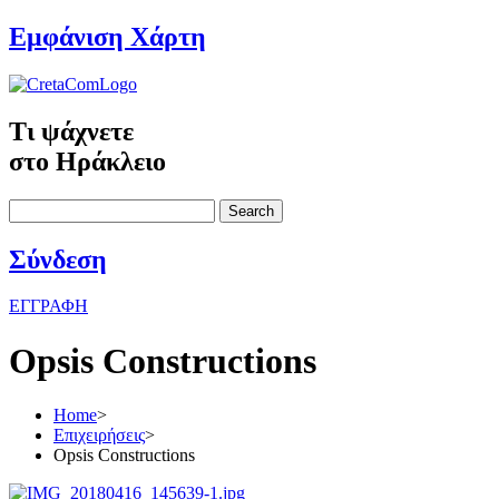
Εμφάνιση Χάρτη
Τι ψάχνετε
στο Ηράκλειο
Search
Σύνδεση
ΕΓΓΡΑΦΗ
Opsis Constructions
Home
>
Επιχειρήσεις
>
Opsis Constructions