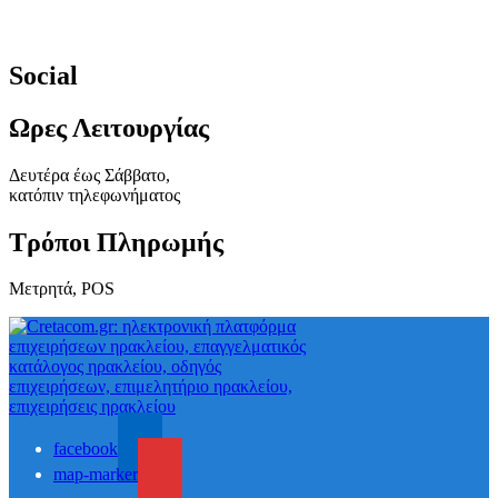
Social
Ωρες Λειτουργίας
Δευτέρα έως Σάββατο,
κατόπιν τηλεφωνήματος
Τρόποι Πληρωμής
Μετρητά, POS
facebook
map-marker