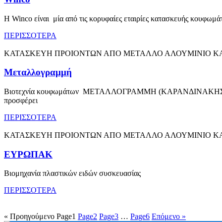
Η Winco είναι μία από τις κορυφαίες εταιρίες κατασκευής κουφωμ
ΠΕΡΙΣΣΟΤΕΡΑ
ΚΑΤΑΣΚΕΥΗ ΠΡΟΙΟΝΤΩΝ ΑΠΟ ΜΕΤΑΛΛΟ ΑΛΟΥΜΙΝΙΟ ΚΑ
Μεταλλογραμμή
Βιοτεχνία κουφωμάτων ΜΕΤΑΛΛΟΓΡΑΜΜΗ (ΚΑΡΑΝΔΙΝΑΚΗΣ ΜΙΧ. ΙΩ
προσφέρει
ΠΕΡΙΣΣΟΤΕΡΑ
ΚΑΤΑΣΚΕΥΗ ΠΡΟΙΟΝΤΩΝ ΑΠΟ ΜΕΤΑΛΛΟ ΑΛΟΥΜΙΝΙΟ ΚΑ
ΕΥΡΩΠΑΚ
Βιομηχανία πλαστικών ειδών συσκευασίας
ΠΕΡΙΣΣΟΤΕΡΑ
« Προηγούμενο
Page
1
Page
2
Page
3
…
Page
6
Επόμενο »