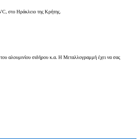
VC, στο Ηράκλειο της Κρήτης.
λουμινίου σιδήρου κ.α. Η Μεταλλογραμμή έχει να σας