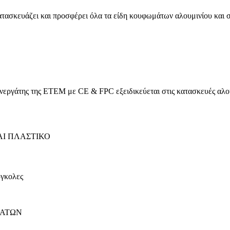
ατασκευάζει και προσφέρει όλα τα είδη κουφωμάτων αλουμινίου και σι
άτης της ETEM με CE & FPC εξειδικεύεται στις κατασκευές αλουμ
Ι ΠΛΑΣΤΙΚΟ
ργκολες
ΜΑΤΩΝ