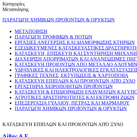
Κατηγορίες
Μεταποίησης
ΠΑΡΑΓΩΓΗ ΧΗΜΙΚΩΝ ΠΡΟΪΟΝΤΩΝ & ΟΡΥΚΤΩΝ
ΜΕΤΑΠΟΙΗΣΗ
ΠΑΡΑΓΩΓΗ ΤΡΟΦΙΜΩΝ & ΠΟΤΩΝ
ΕΡΓΑΣΙΕΣ ΑΝΕΓΕΡΣΗΣ ΚΑΙ ΔΙΑΜΟΡΦΩΣΗΣ ΚΤΗΡΙΩΝ
ΕΞΕΙΔΙΚΕΥΜΕΝΕΣ ΚΑΤΑΣΚΕΥΑΣΤΙΚΕΣ ΔΡΑΣΤΗΡΙΟΤ
ΚΑΤΑΣΚΕΥΗ, ΕΠΙΣΚΕΥΗ ΚΑΙ ΣΥΝΤΗΡΗΣΗ ΜΗΧΑΝ
ΔΙΑΧΕΙΡΙΣΗ ΑΠΟΡΡΙΜΑΤΩΝ ΚΑΙ ΑΝΑΝΕΩΣΙΜΕΣ ΠΗΓ
ΚΑΤΑΣΚΕΥΗ ΠΡΟΙΟΝΤΩΝ ΑΠΟ ΜΕΤΑΛΛΟ ΑΛΟΥΜΙΝΙ
ΥΔΡΑΥΛΙΚΕΣ ΚΑΙ ΗΛΕΚΤΡΟΛΟΓΙΚΕΣ ΕΓΚΑΤΑΣΤΑΣΕΙ
ΓΡΑΦΙΚΕΣ ΤΕΧΝΕΣ, ΕΚΤΥΠΩΣΕΙΣ & ΧΑΡΤΟΠΟΙΙΑ
ΚΑΤΑΣΚΕΥΗ ΕΠΙΠΛΩΝ ΚΑΙ ΠΡΟΙΟΝΤΩΝ ΑΠΌ ΞΥΛΟ
ΕΡΓΑΣΤΗΡΙΑ ΧΕΙΡΟΠΟΙΗΤΩΝ ΠΡΟΪΌΝΤΩΝ
ΚΑΤΑΣΚΕΥΗ & ΕΠΙΔΙΟΡΘΩΣΗ ΕΝΔΥΜΑΤΩΝ ΚΑΙ Υ
ΑΓΡΟΤΙΚΕΣ ΔΡΑΣΤΗΡΙΟΤΗΤΕΣ ΚΑΙ ΕΚΤΡΟΦΗ ΖΩΩΝ
ΕΠΕΞΕΡΓΑΣΙΑ ΓΥΑΛΙΟΥ, ΠΕΤΡΑΣ ΚΑΙ ΜΑΡΜΑΡΟΥ
ΠΑΡΑΓΩΓΗ ΧΗΜΙΚΩΝ ΠΡΟΪΟΝΤΩΝ & ΟΡΥΚΤΩΝ
ΚΑΤΑΣΚΕΥΗ ΕΠΙΠΛΩΝ ΚΑΙ ΠΡΟΙΟΝΤΩΝ ΑΠΌ ΞΥΛΟ
Λίβας Α.Ε.